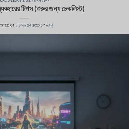
KNOWLEDGE BASE
,
সেটআপ ও টিপস
ব্যবহারের টিপস (শুরুর জন্য চেকলিস্ট)
OSTED ON
সেপ্টেম্বর 24, 2025
BY
AUN