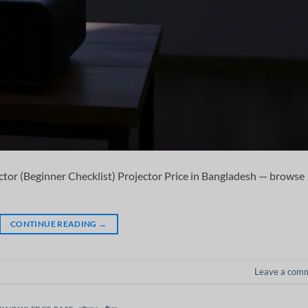
ctor (Beginner Checklist) Projector Price in Bangladesh — browse
CONTINUE READING
→
Leave a com