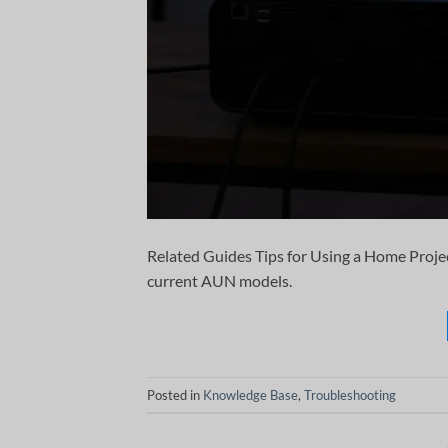
Related Guides Tips for Using a Home Proje
current AUN models.
Posted in
Knowledge Base
,
Troubleshooting