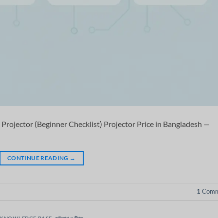
Projector (Beginner Checklist) Projector Price in Bangladesh —
CONTINUE READING
→
1
Comm