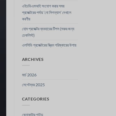
এইচডিএমআই সংযোগ করার সময়
প্রজেক্টরের পর্দায় ‘নো সিগন্যাল’ দেখালে
করণীয়
হোম প্রজেক্টর ব্যবহারের টিপস (শুরুর জন্য
চেকলিস্ট)
এলসিডি প্রজেক্টরের স্ক্রিন পরিষ্কারের উপায়
ARCHIVES
মার্চ 2026
সেপ্টেম্বর 2025
CATEGORIES
কেনাকাটার গাইড