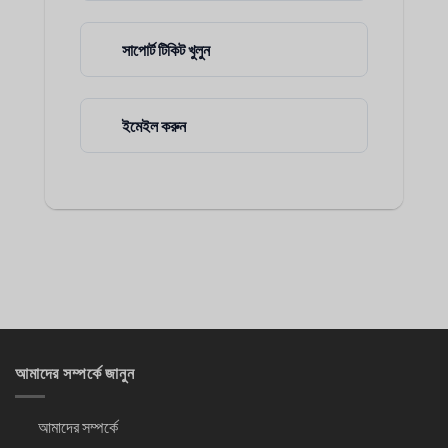
সাপোর্ট টিকিট খুলুন
ইমেইল করুন
আমাদের সম্পর্কে জানুন
আমাদের সম্পর্কে