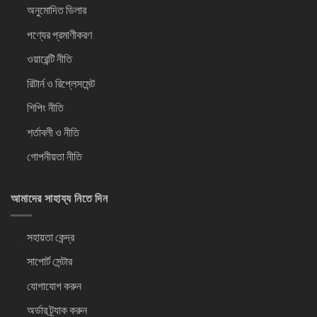
অনুমোদিত ডিলার
পণ্যের প্রমাণীকরণ
ওয়ারেন্টি নীতি
রিটার্ন ও রিপ্লেসমেন্ট
শিপিং নীতি
শর্তাবলী ও নীতি
গোপনীয়তা নীতি
আমাদের সাহায্য নিতে দিন
সহায়তা কেন্দ্র
সাপোর্ট সেন্টার
যোগাযোগ করুন
অর্ডার ট্র্যাক করুন