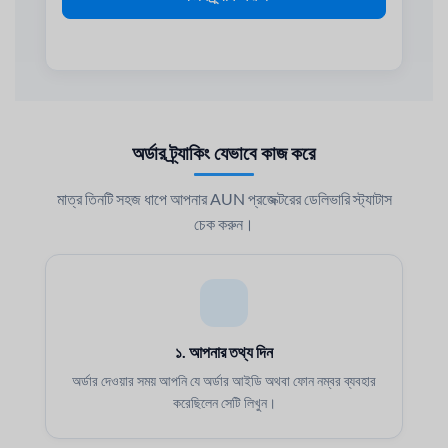
অর্ডার ট্র্যাকিং যেভাবে কাজ করে
মাত্র তিনটি সহজ ধাপে আপনার AUN প্রজেক্টরের ডেলিভারি স্ট্যাটাস
চেক করুন।
১. আপনার তথ্য দিন
অর্ডার দেওয়ার সময় আপনি যে অর্ডার আইডি অথবা ফোন নম্বর ব্যবহার
করেছিলেন সেটি লিখুন।