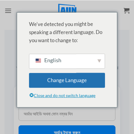
Skip
to
content
We've detected you might be
speaking a different language. Do
you want to change to:
লাইভ অর্ডার ট্র্যাকিং
আপনার অর্ডার ট্র্যাক করুন
English
আপনার অর্ডার আইডি অথবা ফোন নম্বর দিয়ে আপনার AUN প্রজেক্টর
ডেলিভারির সর্বশেষ অবস্থা চেক করুন।
Change Language
আপনার অর্ডার ট্র্যাক করুন
Close and do not switch language
অর্ডার ট্র্যাক করুন