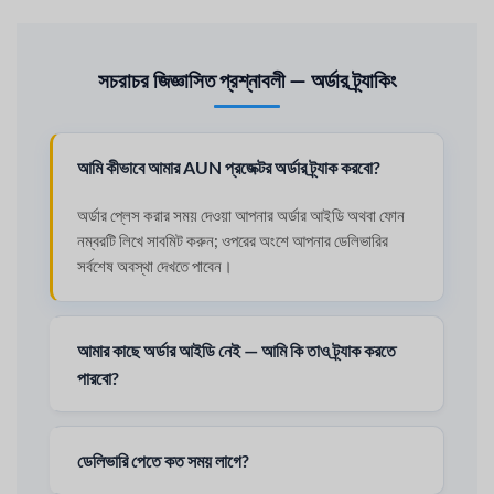
সচরাচর জিজ্ঞাসিত প্রশ্নাবলী — অর্ডার ট্র্যাকিং
আমি কীভাবে আমার AUN প্রজেক্টর অর্ডার ট্র্যাক করবো?
অর্ডার প্লেস করার সময় দেওয়া আপনার অর্ডার আইডি অথবা ফোন
নম্বরটি লিখে সাবমিট করুন; ওপরের অংশে আপনার ডেলিভারির
সর্বশেষ অবস্থা দেখতে পাবেন।
আমার কাছে অর্ডার আইডি নেই — আমি কি তাও ট্র্যাক করতে
পারবো?
ডেলিভারি পেতে কত সময় লাগে?