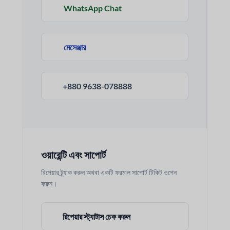
WhatsApp Chat
মেসেঞ্জার
+880 9638-078888
ওয়ারেন্টি এবং সাপোর্ট
রিপেয়ার ট্র্যাক করুন অথবা একটি ফরমাল সাপোর্ট টিকিট ওপেন
করুন।
রিপেয়ার স্ট্যাটাস চেক করুন