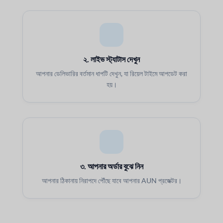
২. লাইভ স্ট্যাটাস দেখুন
আপনার ডেলিভারির বর্তমান ধাপটি দেখুন, যা রিয়েল টাইমে আপডেট করা
হয়।
৩. আপনার অর্ডার বুঝে নিন
আপনার ঠিকানায় নিরাপদে পৌঁছে যাবে আপনার AUN প্রজেক্টর।