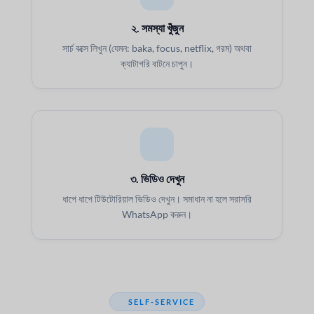
২. সমস্যা খুঁজুন
সার্চ বক্সে লিখুন (যেমন: baka, focus, netflix, গরম) অথবা
ক্যাটাগরি বাটনে চাপুন।
৩. ভিডিও দেখুন
ধাপে ধাপে টিউটোরিয়াল ভিডিও দেখুন। সমাধান না হলে সরাসরি
WhatsApp করুন।
SELF-SERVICE