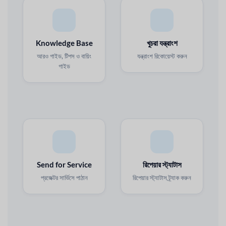
Knowledge Base
খুচরা যন্ত্রাংশ
আরও গাইড, টিপস ও বায়িং
যন্ত্রাংশ রিকোয়েস্ট করুন
গাইড
Send for Service
রিপেয়ার স্ট্যাটাস
প্রজেক্টর সার্ভিসে পাঠান
রিপেয়ার স্ট্যাটাস ট্র্যাক করুন