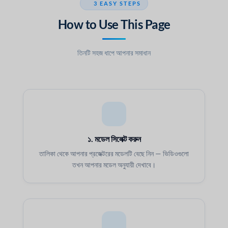
3 EASY STEPS
How to Use This Page
তিনটি সহজ ধাপে আপনার সমাধান
১. মডেল সিলেক্ট করুন
তালিকা থেকে আপনার প্রজেক্টরের মডেলটি বেছে নিন — ভিডিওগুলো
তখন আপনার মডেল অনুযায়ী দেখাবে।