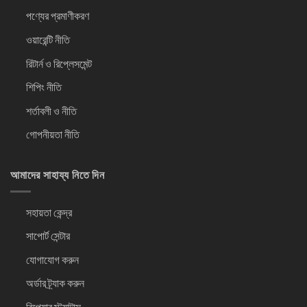
পণ্যের প্রমাণীকরণ
ওয়ারেন্টি নীতি
রিটার্ন ও রিপ্লেসমেন্ট
শিপিং নীতি
শর্তাবলী ও নীতি
গোপনীয়তা নীতি
আমাদের সাহায্য নিতে দিন
সহায়তা কেন্দ্র
সাপোর্ট সেন্টার
যোগাযোগ করুন
অর্ডার ট্র্যাক করুন
রিপেয়ার স্ট্যাটাস