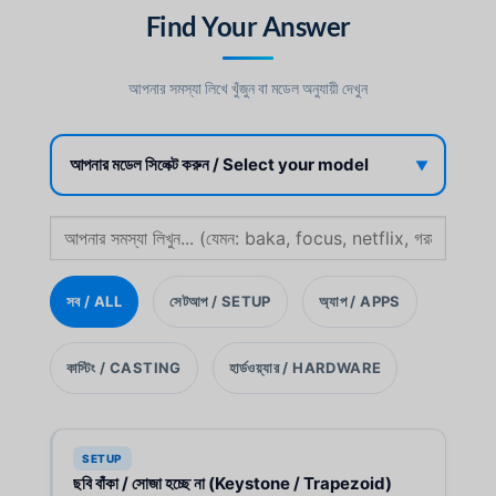
Find Your Answer
আপনার সমস্যা লিখে খুঁজুন বা মডেল অনুযায়ী দেখুন
সব / ALL
সেটআপ / SETUP
অ্যাপ / APPS
কাস্টিং / CASTING
হার্ডওয়্যার / HARDWARE
SETUP
ছবি বাঁকা / সোজা হচ্ছে না (Keystone / Trapezoid)