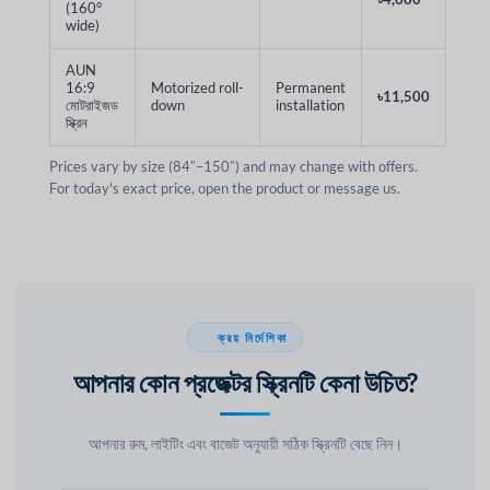
(160°
wide)
AUN
16:9
Motorized roll-
Permanent
৳11,500
মোটরাইজড
down
installation
স্ক্রিন
Prices vary by size (84″–150″) and may change with offers.
For today's exact price, open the product or message us.
ক্রয় নির্দেশিকা
আপনার কোন প্রজেক্টর স্ক্রিনটি কেনা উচিত?
আপনার রুম, লাইটিং এবং বাজেট অনুযায়ী সঠিক স্ক্রিনটি বেছে নিন।