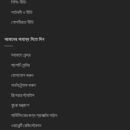
শিপিং নীতি
শর্তাবলী ও নীতি
গোপনীয়তা নীতি
আমাদের সাহায্য নিতে দিন
সহায়তা কেন্দ্র
সাপোর্ট সেন্টার
যোগাযোগ করুন
অর্ডার ট্র্যাক করুন
রিপেয়ার স্ট্যাটাস
খুচরা যন্ত্রাংশ
সার্ভিসিংয়ের জন্য প্রজেক্টর পাঠান
ওয়ারেন্টি রেজিস্ট্রেশন