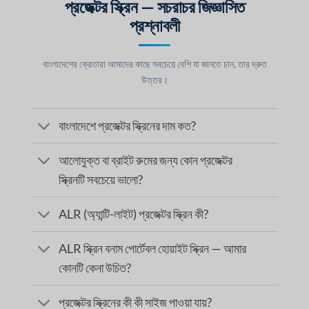
প্রজেক্টর স্ক্রিন — সচরাচর জিজ্ঞাসিত
প্রশ্নাবলী
বাংলাদেশের ক্রেতারা আমাদের কাছে সবচেয়ে বেশি যা জানতে চান, তার দ্রুত
উত্তর।
বাংলাদেশে প্রজেক্টর স্ক্রিনের দাম কত?
আলোযুক্ত বা ব্রাইট রুমের জন্য কোন প্রজেক্টর
স্ক্রিনটি সবচেয়ে ভালো?
ALR (অ্যান্টি-লাইট) প্রজেক্টর স্ক্রিন কী?
ALR স্ক্রিন বনাম পোর্টেবল হোয়াইট স্ক্রিন — আমার
কোনটি কেনা উচিত?
প্রজেক্টর স্ক্রিনের কী কী সাইজ পাওয়া যায়?