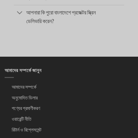
আপনারা কি পুরো বাংলাদেশে প্রজেক্টর স্ক্রিন
ডেলিভারি করেন?
আমাদের সম্পর্কে জানুন
আমাদের সম্পর্কে
অনুমোদিত ডিলার
পণ্যের প্রমাণীকরণ
ওয়ারেন্টি নীতি
রিটার্ন ও রিপ্লেসমেন্ট