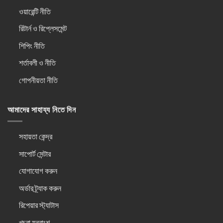
ওয়ারেন্টি নীতি
রিটার্ন ও রিপ্লেসমেন্ট
শিপিং নীতি
শর্তাবলী ও নীতি
গোপনীয়তা নীতি
আমাদের সাহায্য নিতে দিন
সহায়তা কেন্দ্র
সাপোর্ট সেন্টার
যোগাযোগ করুন
অর্ডার ট্র্যাক করুন
রিপেয়ার স্ট্যাটাস
খুচরা যন্ত্রাংশ