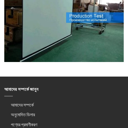
আমাদের সম্পর্কে জানুন
আমাদের সম্পর্কে
অনুমোদিত ডিলার
পণ্যের প্রমাণীকরণ