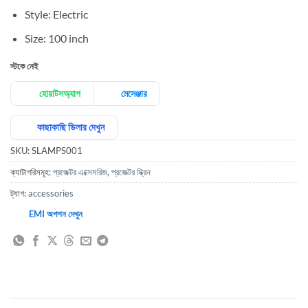
Style:
Electric
Size:
100 inch
স্টকে নেই
হোয়াটসঅ্যাপ
মেসেঞ্জার
কাছাকাছি ডিলার দেখুন
SKU:
SLAMPS001
ক্যাটাগরিসমূহ:
প্রজেক্টর এক্সেসরিজ
,
প্রজেক্টর স্ক্রিন
ট্যাগ:
accessories
EMI অপশন দেখুন