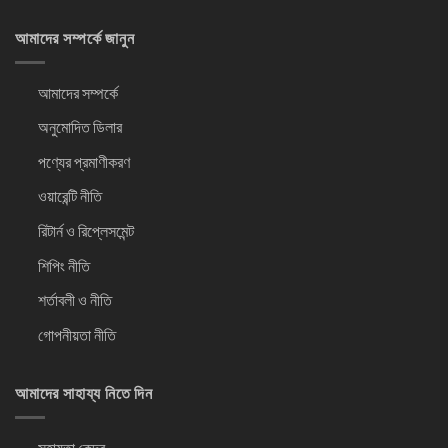
আমাদের সম্পর্কে জানুন
আমাদের সম্পর্কে
অনুমোদিত ডিলার
পণ্যের প্রমাণীকরণ
ওয়ারেন্টি নীতি
রিটার্ন ও রিপ্লেসমেন্ট
শিপিং নীতি
শর্তাবলী ও নীতি
গোপনীয়তা নীতি
আমাদের সাহায্য নিতে দিন
সহায়তা কেন্দ্র