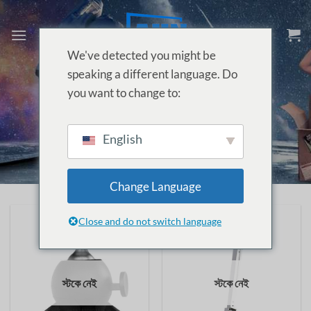
Skip
to
content
We've detected you might be
speaking a different language. Do
you want to change to:
হোম
/
প্রজেক্টর এক্সেসরিজ
/
হোল্ডার
English
Change Language
Close and do not switch language
স্টকে নেই
স্টকে নেই