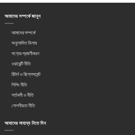
আমাদের সম্পর্কে জানুন
আমাদের সম্পর্কে
অনুমোদিত ডিলার
পণ্যের প্রমাণীকরণ
ওয়ারেন্টি নীতি
রিটার্ন ও রিপ্লেসমেন্ট
শিপিং নীতি
শর্তাবলী ও নীতি
গোপনীয়তা নীতি
আমাদের সাহায্য নিতে দিন