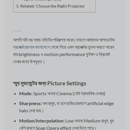
Related: Choose the Right Projector
আপনি যদি বড় ম্যাচ নাইটের পরিকল্পনা করেন, তাহলে আমাদের আপডেটেড
প্রজেক্টরের দাম বাংলাদেশে
পেজে গিয়ে এমন প্রজেক্টর তুলনা করতে পারেন
যার brightness ও motion performance ফুটবল ও ক্রিকেট
দেখার জন্য উপযুক্ত।
স্মুথ মুভমেন্টের জন্য Picture Settings
Mode:
Sports অথবা Cinema (যেটা স্বাভাবিক দেখায়)
Sharpness:
কম রাখুন, না হলে ছবির চারপাশে artificial edge
halo দেখা যায়।
Motion/Interpolation:
Low অথবা Medium রাখুন, খুব
বেশি রাখলে Soap Opera effect দেখা দিতে পারে।