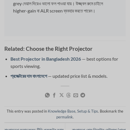
grey দেয়াল দিয়েও ভালো ফল পাওয়া যায়। উজ্জ্বল রুমে চাইলে
higher-gain বা ALR screen ব্যবহার করতে পারেন।
Related: Choose the Right Projector
Best Projector in Bangladesh 2026
— best options for
sports viewing.
প্রজেক্টরের দাম বাংলাদেশে
— updated price list & models.
This entry was posted in
Knowledge Base
,
Setup & Tips
. Bookmark the
permalink
.
বাংলাদেশে অ্যান্ড্রয়েড টিভি প্রজেক্টর বনাম
বাংলাদেশ হোম থিয়েটার সেটআপ (ধাপে