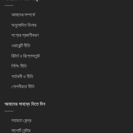
আমাদের সম্পর্কে
অনুমোদিত ডিলার
পণ্যের প্রমাণীকরণ
ওয়ারেন্টি নীতি
রিটার্ন ও রিপ্লেসমেন্ট
শিপিং নীতি
শর্তাবলী ও নীতি
গোপনীয়তা নীতি
আমাদের সাহায্য নিতে দিন
সহায়তা কেন্দ্র
সাপোর্ট সেন্টার