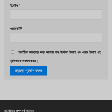
ইমেইল
*
ওয়েবসাইট
পরবর্তীতে ব্যবহারের জন্য আপনার নাম, ইমেইল ঠিকানা এবং ওয়েব ঠিকানা এই
ব্রাউজারে সংরক্ষণ করুন।
আমাদের সম্পর্কে জানুন