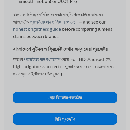
smooth motion) or U001 Pro
বাংলাদেশের উজ্জ্বল লিভিং রুমে ভালো ছবি পেতে চাইলে আমাদের
আপডেটেড
প্রজেক্টরের দাম তালিকা বাংলাদেশে
— and see our
honest brightness guide
before comparing lumens
claims between brands.
বাংলাদেশে ফুটবল ও ক্রিকেট দেখার জন্য সেরা প্রজেক্টর
সর্বশেষ
প্রজেক্টরের দাম বাংলাদেশে
পেজে Full HD, Android এবং
high-brightness projector তুলনা করতে পারেন—যেগুলো ঘরে বা
ছাদে ম্যাচ নাইটের জন্য উপযুক্ত।
হোম থিয়েটার প্রজেক্টর
মিনি প্রজেক্টর