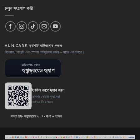
চলুন সংযোগ করি
AUN CARE অ্যাপটি ডাউনলোড করুন
রিপেয়ার, ওয়ারেন্টি এবং স্পেয়ার পার্টস ট্র্যাক করুন — মাত্র এক ট্যাপে।
ডাউনলোড করুন
অ্যান্ড্রয়েড অ্যাপ
ইনস্টল করতে স্ক্যান করুন
আপনার ফোনের ক্যামেরা
কোডের দিকে ধরুন
সম্পূর্ণ ফ্রি · অ্যান্ড্রয়েড ৭.০+ · বাংলা ও ইংলিশ