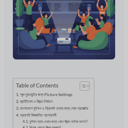
Table of Contents
স্মুথ মুভমেন্টের জন্য Picture Settings
ব্রাইটনেস ও স্ক্রিন নির্বাচন
বাংলাদেশে ফুটবল ও ক্রিকেট দেখার জন্য সেরা প্রজেক্টর
প্রায়শই জিজ্ঞাসিত প্রশ্নাবলী
ফুটবল ম্যাচ দেখার জন্য কোন স্ক্রিন সাইজ ভালো?
বিশেষ কোনো স্ক্রিন দরকার?