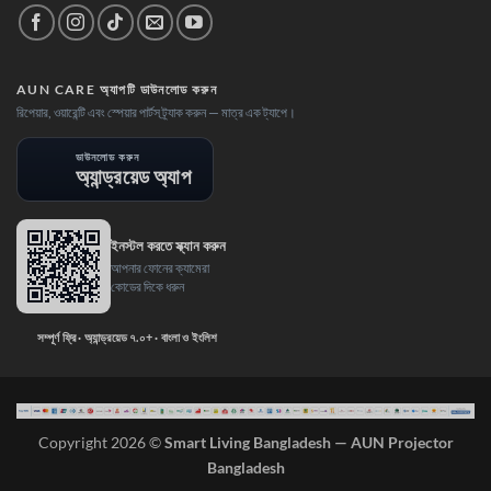
AUN CARE অ্যাপটি ডাউনলোড করুন
রিপেয়ার, ওয়ারেন্টি এবং স্পেয়ার পার্টস ট্র্যাক করুন — মাত্র এক ট্যাপে।
ডাউনলোড করুন
অ্যান্ড্রয়েড অ্যাপ
ইনস্টল করতে স্ক্যান করুন
আপনার ফোনের ক্যামেরা
কোডের দিকে ধরুন
সম্পূর্ণ ফ্রি · অ্যান্ড্রয়েড ৭.০+ · বাংলা ও ইংলিশ
Copyright 2026 ©
Smart Living Bangladesh — AUN Projector
Bangladesh