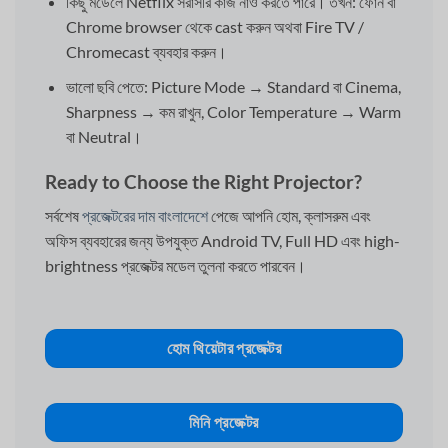
কিছু মডেলে Netflix সরাসরি কাজ নাও করতে পারে। তখন: ফোন বা
Chrome browser থেকে cast করুন অথবা Fire TV /
Chromecast ব্যবহার করুন।
ভালো ছবি পেতে: Picture Mode → Standard বা Cinema,
Sharpness → কম রাখুন, Color Temperature → Warm
বা Neutral।
Ready to Choose the Right Projector?
সর্বশেষ
প্রজেক্টরের দাম বাংলাদেশে
পেজে আপনি হোম, ক্লাসরুম এবং
অফিস ব্যবহারের জন্য উপযুক্ত Android TV, Full HD এবং high-
brightness প্রজেক্টর মডেল তুলনা করতে পারবেন।
হোম থিয়েটার প্রজেক্টর
মিনি প্রজেক্টর