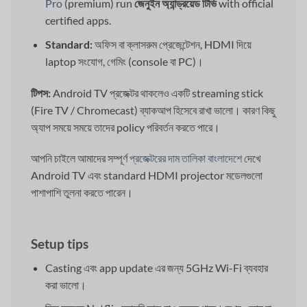
Pro
(premium) run
জেনুইন অ্যান্ড্রয়েড টিভি
with official
certified apps.
Standard:
অফিস বা ক্লাসরুম প্রেজেন্টেশন, HDMI দিয়ে
laptop সংযোগ, গেমিং (console বা PC)।
টিপস:
Android TV প্রজেক্টর থাকলেও একটি streaming stick
(Fire TV / Chromecast) ব্যাকআপ হিসেবে রাখা ভালো। কারণ কিছু
অ্যাপ সময়ে সময়ে তাদের policy পরিবর্তন করতে পারে।
আপনি চাইলে আমাদের সম্পূর্ণ
প্রজেক্টরের দাম তালিকা বাংলাদেশে
দেখে
Android TV এবং standard HDMI projector মডেলগুলো
পাশাপাশি তুলনা করতে পারেন।
Setup tips
Casting এবং app update এর জন্য 5GHz Wi-Fi ব্যবহার
করা ভালো।