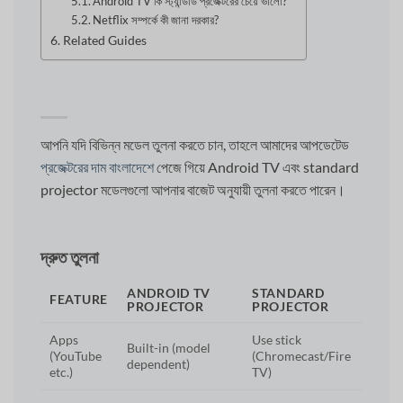
Android TV কি স্ট্যান্ডার্ড প্রজেক্টরের চেয়ে ভালো?
Netflix সম্পর্কে কী জানা দরকার?
Related Guides
আপনি যদি বিভিন্ন মডেল তুলনা করতে চান, তাহলে আমাদের আপডেটেড
প্রজেক্টরের দাম বাংলাদেশে
পেজে গিয়ে Android TV এবং standard
projector মডেলগুলো আপনার বাজেট অনুযায়ী তুলনা করতে পারেন।
দ্রুত তুলনা
ANDROID TV
STANDARD
FEATURE
PROJECTOR
PROJECTOR
Apps
Use stick
Built-in (model
(YouTube
(Chromecast/Fire
dependent)
etc.)
TV)