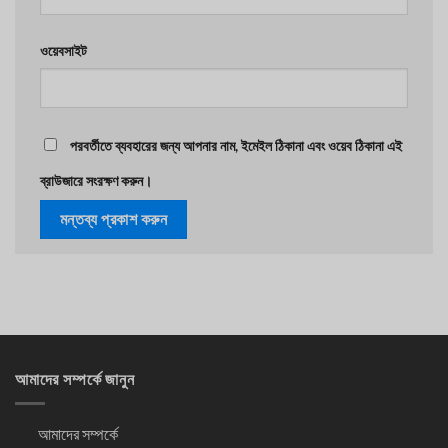
ওয়েবসাইট
পরবর্তীতে ব্যবহারের জন্য আপনার নাম, ইমেইল ঠিকানা এবং ওয়েব ঠিকানা এই
ব্রাউজারে সংরক্ষণ করুন।
আমাদের সম্পর্কে জানুন
আমাদের সম্পর্কে