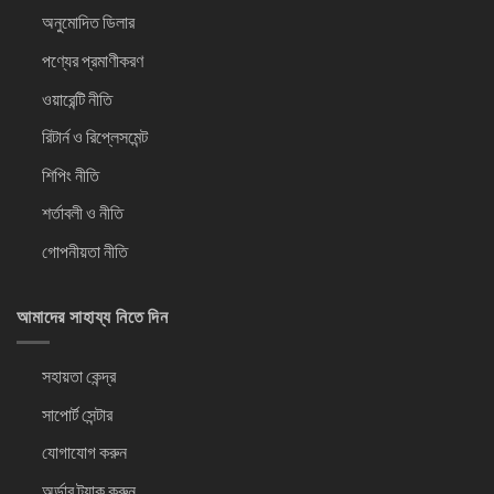
অনুমোদিত ডিলার
পণ্যের প্রমাণীকরণ
ওয়ারেন্টি নীতি
রিটার্ন ও রিপ্লেসমেন্ট
শিপিং নীতি
শর্তাবলী ও নীতি
গোপনীয়তা নীতি
আমাদের সাহায্য নিতে দিন
সহায়তা কেন্দ্র
সাপোর্ট সেন্টার
যোগাযোগ করুন
অর্ডার ট্র্যাক করুন