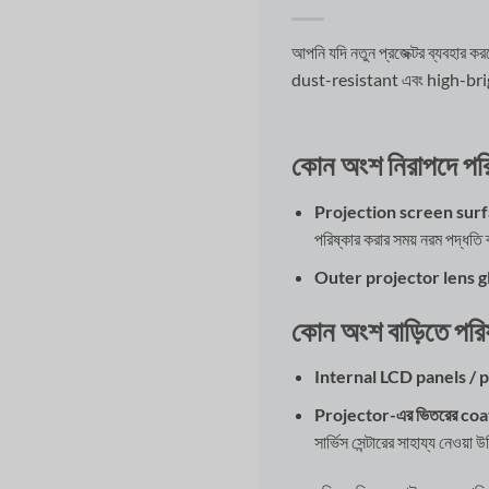
আপনি যদি নতুন প্রজেক্টর ব্যবহার 
dust-resistant এবং high-brig
কোন অংশ নিরাপদে পরিষ
Projection screen surf
পরিষ্কার করার সময় নরম পদ্ধত
Outer projector lens gl
কোন অংশ বাড়িতে পরিষ
Internal LCD panels / p
Projector-এর ভিতরের coa
সার্ভিস সেন্টারের সাহায্য নেওয়া