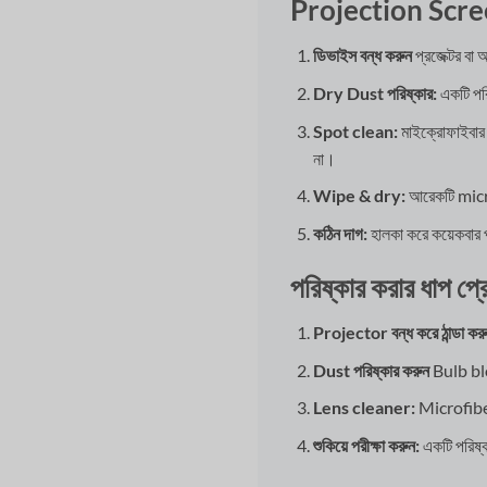
Projection Screen
ডিভাইস বন্ধ করুন
প্রজেক্টর বা 
Dry Dust পরিষ্কার:
একটি পরি
Spot clean:
মাইক্রোফাইবার 
না।
Wipe & dry:
আরেকটি microf
কঠিন দাগ:
হালকা করে কয়েকবার 
পরিষ্কার করার ধাপ প্র
Projector বন্ধ করে ঠান্ডা কর
Dust পরিষ্কার করুন
Bulb blo
Lens cleaner:
Microfiber 
শুকিয়ে পরীক্ষা করুন:
একটি পরিষ্