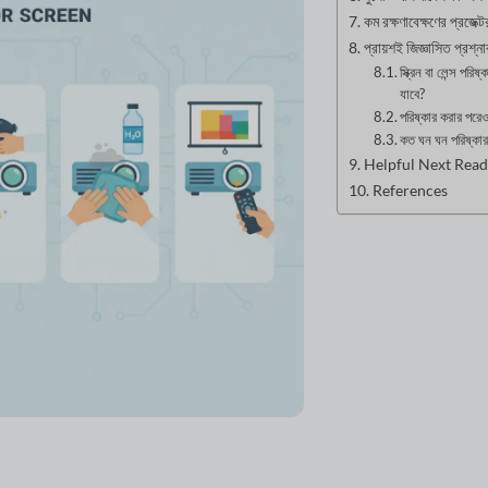
কম রক্ষণাবেক্ষণের প্রজেক্ট
প্রায়শই জিজ্ঞাসিত প্রশ্ন
স্ক্রিন বা লেন্স পর
যাবে?
পরিষ্কার করার পরেও
কত ঘন ঘন পরিষ্কার
Helpful Next Read
References