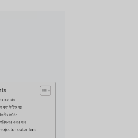
nts
র করা যায়
ার করা উচিত নয়
োজনীয় জিনিস
িষ্কার করার ধাপ
rojector outer lens