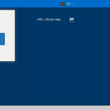
BN
লগিন / নিবন্ধন করুন