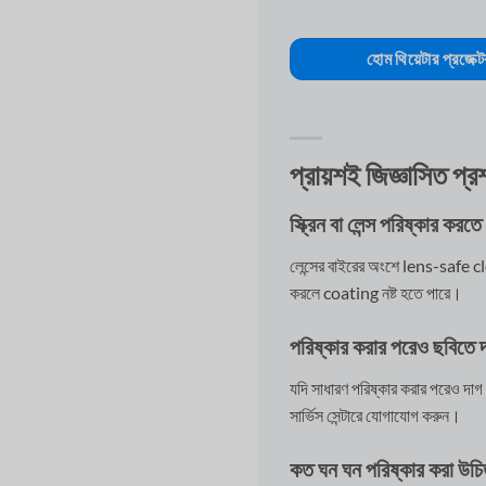
হোম থিয়েটার প্রজেক্ট
প্রায়শই জিজ্ঞাসিত প্র
স্ক্রিন বা লেন্স পরিষ্কার কর
লেন্সের বাইরের অংশে lens-safe c
করলে coating নষ্ট হতে পারে।
পরিষ্কার করার পরেও ছবিতে দ
যদি সাধারণ পরিষ্কার করার পরেও দা
সার্ভিস সেন্টারে যোগাযোগ করুন।
কত ঘন ঘন পরিষ্কার করা উচ