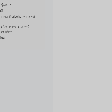
র খুঁজছেন?
াবলী
িষ্কার করতে কি alcohol ব্যবহার করা
 ছবিতে দাগ দেখা যাচ্ছে কেন?
 করা উচিত?
ing