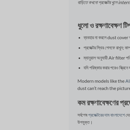
বাড়িতে কখনো প্রজেক্টর খুলে inte
ধুলো ও রক্ষণাবেক্ষণ ট
ব্যবহার না করলে dust cover ব্
প্রজেক্টর স্থির শেলফে রাখুন; কা
ম্যানুয়াল অনুযায়ী Air filter
যদি পরিষ্কার করার পরেও স্ক্রি
Modern models like the
A
dust can’t reach the pictu
কম রক্ষণাবেক্ষণের প্রজ
সর্বশেষ
প্রজেক্টরের দাম বাংলাদেশে
দে
উপযুক্ত।