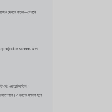
েজেও দেখতে পারেন—যেখানে
 projector screen. এসব
ষতি
এবং ওয়ারেন্টি বাতিল।
ি হতে পারে। এ ধরনের সমস্যা হলে