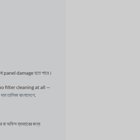
 dust বা panel damage হতে পারে।
o filter cleaning at all —
র দাম তালিকা বাংলাদেশে
.
া অফিস ব্যবহারের জন্য