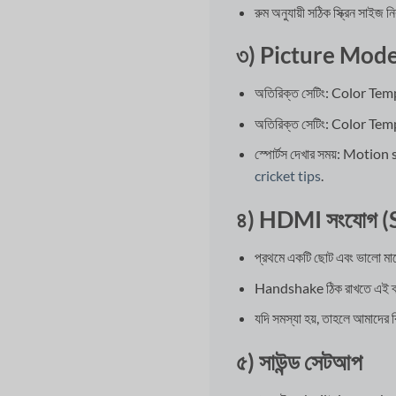
রুম অনুযায়ী সঠিক স্ক্রিন সাইজ ন
৩) Picture Mode 
অতিরিক্ত সেটিং: Color Te
অতিরিক্ত সেটিং: Color Te
স্পোর্টস দেখার সময়: Motion 
cricket tips
.
৪) HDMI সংযোগ (
প্রথমে একটি ছোট এবং ভালো ম
Handshake ঠিক রাখতে এই ক্রম
যদি সমস্যা হয়, তাহলে আমাদের 
৫) সাউন্ড সেটআপ