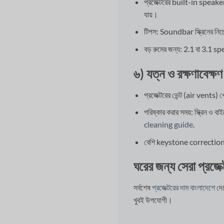
প্রজেক্টরের built-in speake
যায়।
টিপস: Soundbar স্ক্রিনের 
বড় রুমের জন্য: 2.1 বা 3.1
৬) যত্ন ও রক্ষণাবেক্ষণ
প্রজেক্টরের ভেন্ট (air vents)
পরিষ্কার করার সময়: স্ক্রিন ও 
cleaning guide
.
বেশি keystone correction ব্
ঘরের জন্য সেরা প্রজেক
সর্বশেষ
প্রজেক্টরের দাম বাংলাদেশে
দে
খুবই উপযোগী।