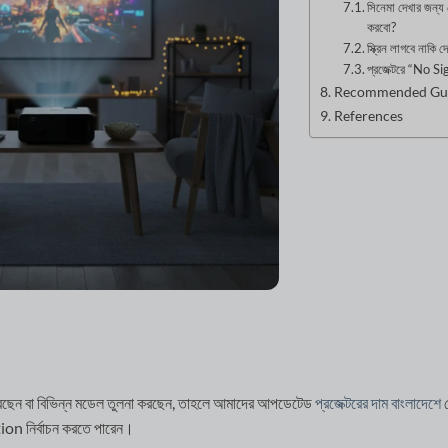
সিনেমা দেখার জন
করবো?
স্ক্রিন লাগবে নাকি 
প্রজেক্টরে “No Si
Recommended Gu
References
রছেন বা বিভিন্ন মডেল তুলনা করছেন, তাহলে আমাদের আপডেটেড
প্রজেক্টরের দাম বাংলাদেশে
প
on নির্বাচন করতে পারেন।