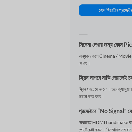
হোম থিয়েটার প্রজেক্ট
সিনেমা দেখার জন্য কোন P
অন্ধকার রুমে Cinema / Movie
দেখায়।
স্ক্রিন লাগবে নাকি দেয়ালেই 
স্ক্রিন সবচেয়ে ভালো। তবে ক্যাজ
ভালো কাজ করে।
প্রজেক্টরে “No Signal” কে
সাধারণত HDMI handshake বা re
পোর্টে চেষ্টা করুন। বিস্তারিত সম