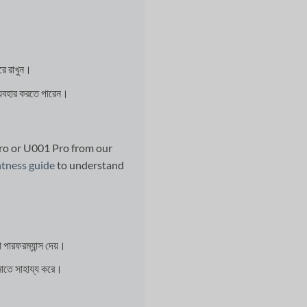
রে রাখুন।
্যবহার করতে পারেন।
Pro or U001 Pro from our
htness guide
to understand
রফরম্যান্স দেয়।
ে সাহায্য করে।