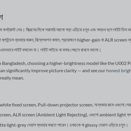
রণ
 কনট্রাস্ট দেয়। স্ক্রিনের দিকে সরাসরি আলো পড়া এড়িয়ে চলুন এবং সম্ভব হলে লাইট ডিম ক
 বা ব্লাইন্ডস ব্যবহার করুন, রিফ্লেকশন কমান, প্রয়োজনে higher-gain বা ALR screen ব
ে এমনভাবে লাইট বসাবেন না। লাইট সাইডে বা বসার পেছনে রাখলে ভালো।
in Bangladesh, choosing a higher-brightness model like the U002 
an significantly improve picture clarity — and see our
honest brig
really mean.
ite fixed screen, Pull-down projector screen, অন্ধকার রুমে এগুলো সেরা পা
reen, ALR screen (Ambient Light Rejecting), এগুলো ambient light কমাত
te light-grey দেয়াল ব্যবহার করতে পারেন। চকচকে বা glossy দেয়াল এড়িয়ে চলুন।