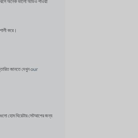
 করলে অনেক ভালো অডিও পাওয়া
িশালী করে।
স্তারিত জানতে দেখুন
our
ো হোম থিয়েটার সেটআপের জন্য