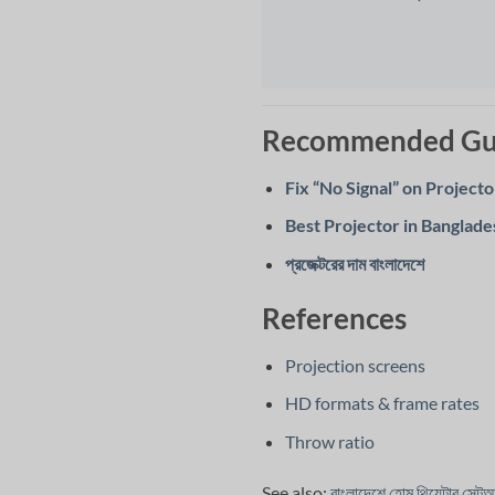
Recommended Gu
Fix “No Signal” on Projec
Best Projector in Banglad
প্রজেক্টরের দাম বাংলাদেশে
References
Projection screens
HD formats & frame rates
Throw ratio
See also:
বাংলাদেশে হোম থিয়েটার সেট