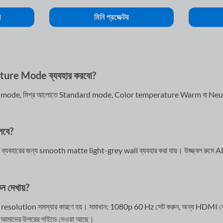
র
মিনি প্রজেক্টর
icture Mode ব্যবহার করবো?
 mode, মিশ্র আলোতে Standard mode, Color temperature Warm বা Neutral 
চলবে?
ুয়াল ব্যবহারের জন্য smooth matte light-grey wall ব্যবহার করা যায়। উজ্জ্বল রুম
ন দেখায়?
solution সমস্যার কারণে হয়। সমাধান: 1080p 60 Hz সেট করুন, অন্য HDMI কে
াধান আমাদের উপরের গাইডে দেওয়া আছে।