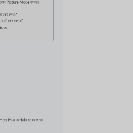
্য কোন Picture Mode ব্যবহার
দেয়ালেই চলবে?
gnal” কেন দেখায়?
ides
েজে গিয়ে আপনার ঘরের জন্য