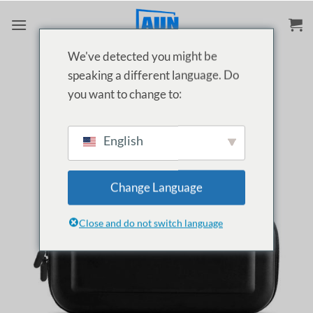
Skip
to
content
We've detected you might be
speaking a different language. Do
you want to change to:
English
Change Language
Close and do not switch language