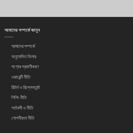
আমাদের সম্পর্কে জানুন
আমাদের সম্পর্কে
অনুমোদিত ডিলার
পণ্যের প্রমাণীকরণ
ওয়ারেন্টি নীতি
রিটার্ন ও রিপ্লেসমেন্ট
শিপিং নীতি
শর্তাবলী ও নীতি
গোপনীয়তা নীতি