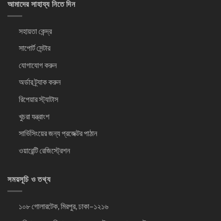
আমাদের সাহায্য নিতে দিন
সহায়তা কেন্দ্র
সাপোর্ট সেন্টার
যোগাযোগ করুন
অর্ডার ট্র্যাক করুন
রিপেয়ার স্ট্যাটাস
খুচরা যন্ত্রাংশ
সার্ভিসিংয়ের জন্য প্রজেক্টর পাঠান
ওয়ারেন্টি রেজিস্ট্রেশন
সময়সূচি ও তথ্য
১০৮ গোলারটেক, মিরপুর, ঢাকা–১২১৬