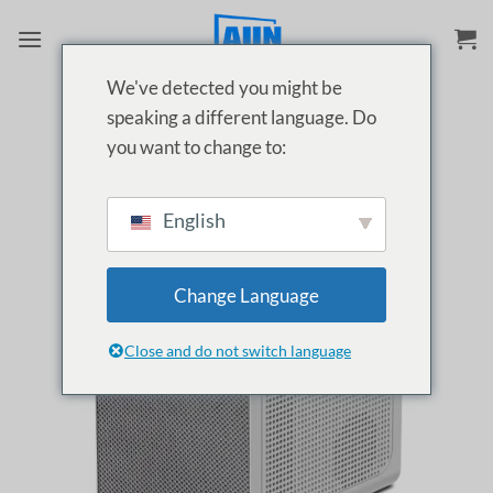
Skip
to
content
We've detected you might be
speaking a different language. Do
you want to change to:
English
Change Language
Close and do not switch language