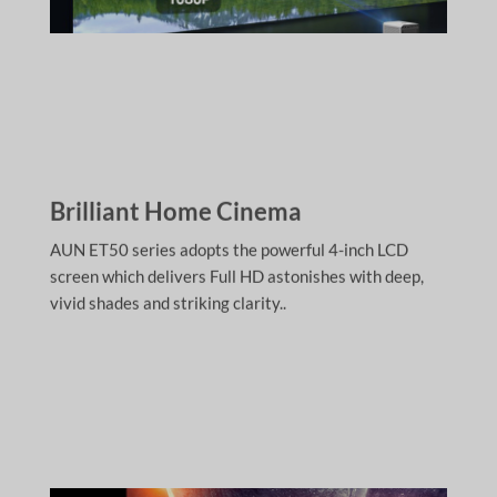
Brilliant Home Cinema
AUN ET50 series adopts the powerful 4-inch LCD
screen which delivers Full HD astonishes with deep,
vivid shades and striking clarity..