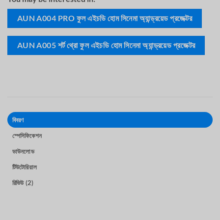
AUN A004 PRO ফুল এইচডি হোম সিনেমা অ্যান্ড্রয়েড প্রজেক্টর
AUN A005 শর্ট থ্রো ফুল এইচডি হোম সিনেমা অ্যান্ড্রয়েড প্রজেক্টর
বিবরণ
স্পেসিফিকেশন
ডাউনলোড
টিউটোরিয়াল
রিভিউ (2)