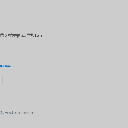
ডিও আউটপুট 3.5 মিমি, Lan
বহার করুন
→
্টর
,
প্রজেক্টরের দাম বাংলাদেশে