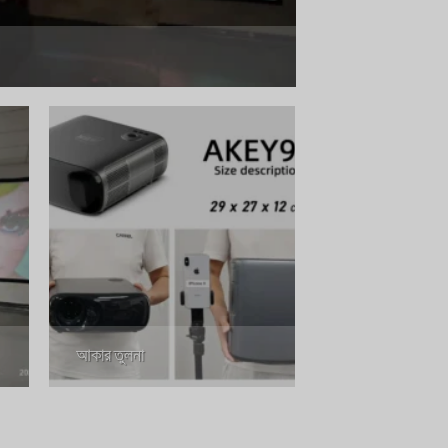
আকার তুলনা