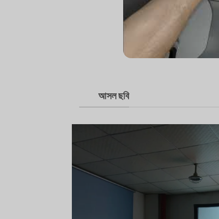
আসল ছবি