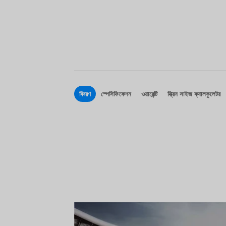
বিবরণ
স্পেসিফিকেশন
ওয়ারেন্টি
স্ক্রিন সাইজ ক্যালকুলেটর