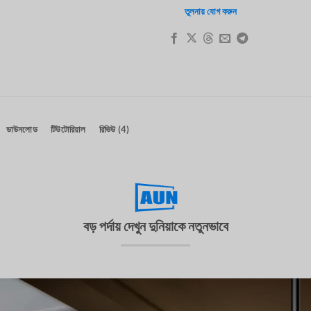
তুলনায় যোগ করুন
ডাউনলোড
টিউটোরিয়াল
রিভিউ (4)
বড় পর্দায় দেখুন দুনিয়াকে নতুনভাবে