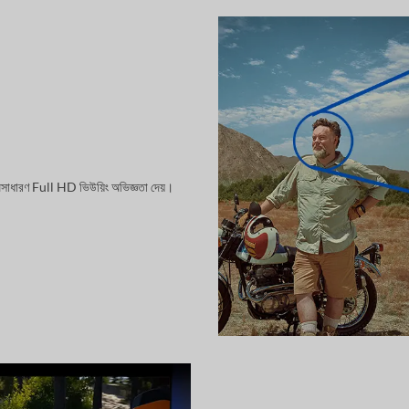
 অসাধারণ Full HD ভিউয়িং অভিজ্ঞতা দেয়।