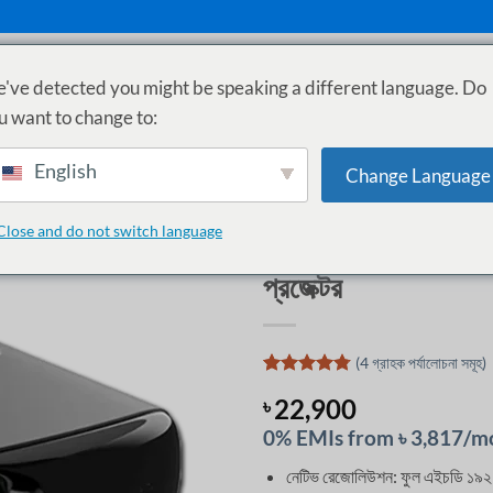
've detected you might be speaking a different language. Do
ুঁজুন
গাইড
সাপোর্ট
EMI
u want to change to:
English
Change Language
হোম
/
প্রজেক্টরের দাম বাংলাদেশে
/
অফিস প্
Close and do not switch language
AUN AKEY9S ফুল এইচড
প্রজেক্টর
(
4
গ্রাহক পর্যালোচনা সমূহ)
4
টি গ্রাহক
22,900
৳
রেটিং এর
উপর ভিত্তি
0% EMIs from ৳ 3,817/m
করে 5 এর
মধ্যে
4.75
নেটিভ রেজোলিউশন: ফুল এইচডি ১৯২০
রেট করা