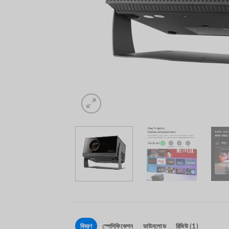
বিবরণ
স্পেসিফিকেশন
ডাউনলোড
রিভিউ (1)