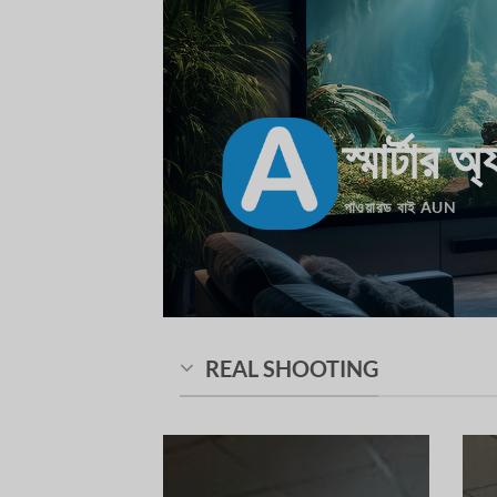
স্মার্টার অ্
পাওয়ারড বাই AUN
REAL SHOOTING