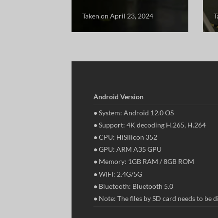
Taken on April 23, 2024
T
Android Version
● System: Android 12.0 OS
● Support: 4K decoding H.265, H.264
● CPU: HiSilicon 352
● GPU: ARM A35 GPU
● Memory: 1GB RAM / 8GB ROM
● WIFI: 2.4G/5G
● Bluetooth: Bluetooth 5.0
● Note: The files by SD card needs to be 