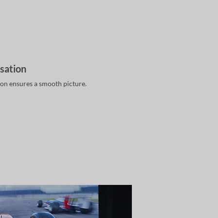
ation
on ensures a smooth picture.