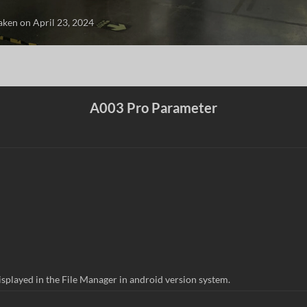
aken on April 23, 2024
A003 Pro Parameter
displayed in the File Manager in android version system.