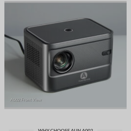
A002 Front View
WHY CHOOSE AUN A002