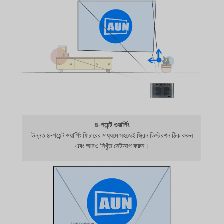
৪-পয়েন্ট ওয়ার্পিং
উন্নত ৪-পয়েন্ট ওয়ার্পিং ফিচারের মাধ্যমে সহজেই স্ক্রিন ডিস্টরশন ঠিক করুন
এবং আরও নিখুঁত সেটআপ করুন।