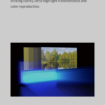
striking clarity, ultra-high light transmittance and
color reproduction.