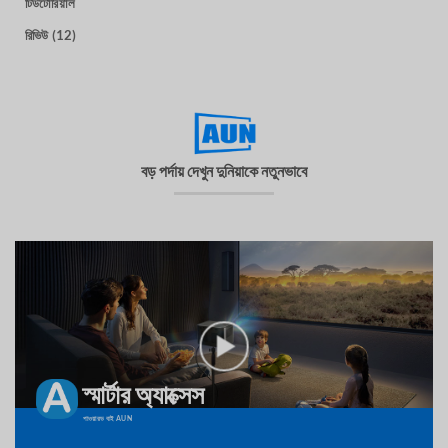
টিউটোরিয়াল
রিভিউ (12)
বড় পর্দায় দেখুন দুনিয়াকে নতুনভাবে
স্মার্টার অ্যাক্সেস
পাওয়ারড বাই AUN