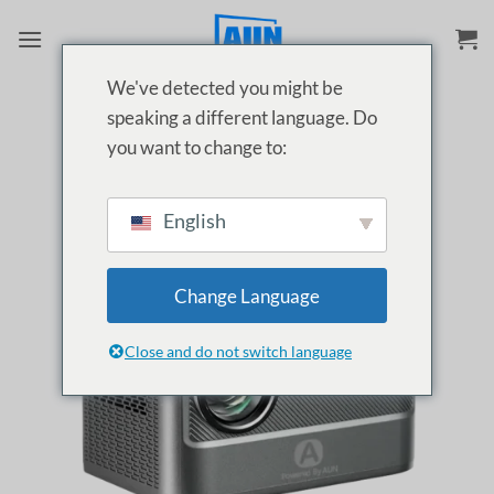
Skip
to
content
We've detected you might be
speaking a different language. Do
you want to change to:
English
Change Language
Close and do not switch language