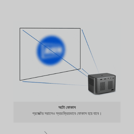
অটো ফোকাস
প্রজেক্টর সরালেও স্বয়ংক্রিয়ভাবে ফোকাস হয়ে যাবে।