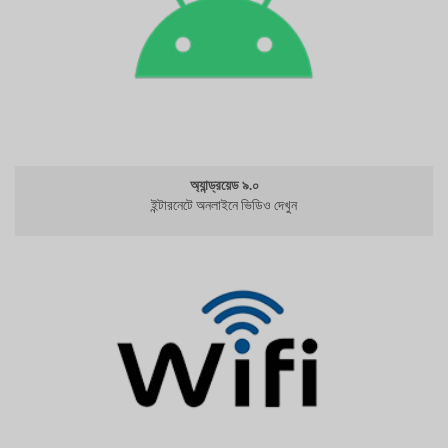
অ্যান্ড্রয়েড ৯.০
ইন্টারনেটে অনলাইনে ভিডিও দেখুন