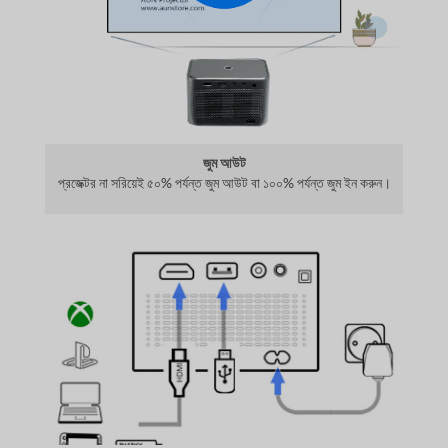
জুম আউট
প্রজেক্টর না সরিয়েই ৫০% পর্যন্ত জুম আউট বা ১০০% পর্যন্ত জুম ইন করুন।