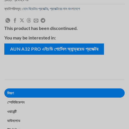
হয়েছে
ক্যাটাগরিসমূহ:
হোম থিয়েটার প্রজেক্টর
,
প্রজেক্টরের দাম বাংলাদেশে
This product has been discontinued.
You may be interested in:
AUN A32 PRO এইচডি পোর্টেবল অ্যান্ড্রয়েড প্রজেক্টর
বিবরণ
স্পেসিফিকেশন
ওয়ারেন্টি
ডাউনলোড