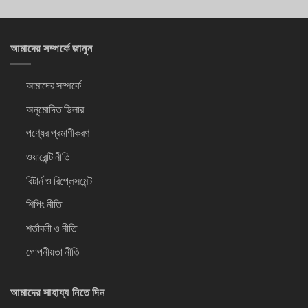
আমাদের সম্পর্কে জানুন
আমাদের সম্পর্কে
অনুমোদিত ডিলার
পণ্যের প্রমাণীকরণ
ওয়ারেন্টি নীতি
রিটার্ন ও রিপ্লেসমেন্ট
শিপিং নীতি
শর্তাবলী ও নীতি
গোপনীয়তা নীতি
আমাদের সাহায্য নিতে দিন