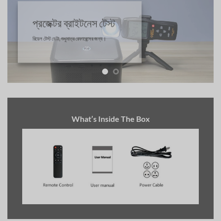
প্রজেক্টর ব্রাইটনেস টেস্ট
রিয়েল টেস্ট ডেটা, শুধুমাত্র রেফারেন্সের জন্য।
What’s Inside The Box