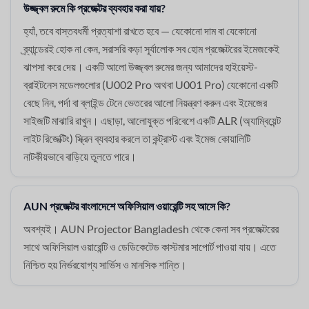
উজ্জ্বল রুমে কি প্রজেক্টর ব্যবহার করা যায়?
হ্যাঁ, তবে বাস্তবধর্মী প্রত্যাশা রাখতে হবে — যেকোনো দাম বা যেকোনো
ব্র্যান্ডেরই হোক না কেন, সরাসরি কড়া সূর্যালোক সব হোম প্রজেক্টরের ইমেজকেই
ঝাপসা করে দেয়। একটি আলো উজ্জ্বল রুমের জন্য আমাদের হাইয়েস্ট-
ব্রাইটনেস মডেলগুলোর (U002 Pro অথবা U001 Pro) যেকোনো একটি
বেছে নিন, পর্দা বা ব্লাইন্ড টেনে ভেতরের আলো নিয়ন্ত্রণ করুন এবং ইমেজের
সাইজটি মাঝারি রাখুন। এছাড়া, আলোযুক্ত পরিবেশে একটি ALR (অ্যাম্বিয়েন্ট
লাইট রিজেক্টিং) স্ক্রিন ব্যবহার করলে তা কন্ট্রাস্ট এবং ইমেজ কোয়ালিটি
নাটকীয়ভাবে বাড়িয়ে তুলতে পারে।
AUN প্রজেক্টর বাংলাদেশে অফিসিয়াল ওয়ারেন্টি সহ আসে কি?
অবশ্যই। AUN Projector Bangladesh থেকে কেনা সব প্রজেক্টরের
সাথে অফিসিয়াল ওয়ারেন্টি ও ডেডিকেটেড কাস্টমার সাপোর্ট পাওয়া যায়। এতে
নিশ্চিত হয় নির্ভরযোগ্য সার্ভিস ও মানসিক শান্তি।