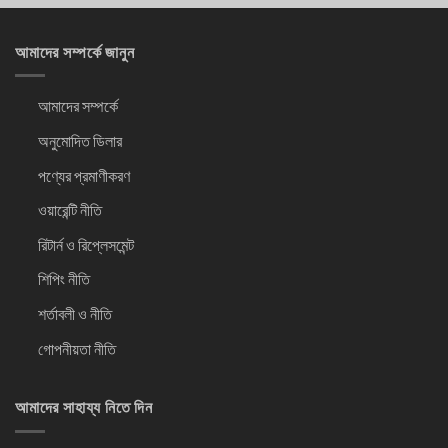
আমাদের সম্পর্কে জানুন
আমাদের সম্পর্কে
অনুমোদিত ডিলার
পণ্যের প্রমাণীকরণ
ওয়ারেন্টি নীতি
রিটার্ন ও রিপ্লেসমেন্ট
শিপিং নীতি
শর্তাবলী ও নীতি
গোপনীয়তা নীতি
আমাদের সাহায্য নিতে দিন