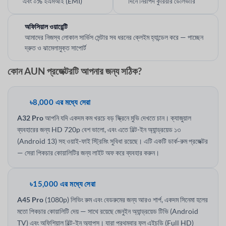
এবং ০% ইএমআই (EMI)
দিনে নিরাপদ কুরিয়ার ডেলিভারি
অফিসিয়াল ওয়ারেন্টি
আমাদের নিজস্ব লোকাল সার্ভিস সেন্টার সব ধরনের ক্লেইম হ্যান্ডেল করে — পাচ্ছেন
দ্রুত ও ঝামেলামুক্ত সাপোর্ট
কোন AUN প্রজেক্টরটি আপনার জন্য সঠিক?
৳8,000 এর মধ্যে সেরা
A32 Pro
আপনি যদি একদম কম খরচে বড় স্ক্রিনে মুভি দেখতে চান। ক্যাজুয়াল
ব্যবহারের জন্য HD 720p বেশ ভালো, এবং এতে বিল্ট-ইন অ্যান্ড্রয়েড ১৩
(Android 13) সহ ওয়াই-ফাই স্ট্রিমিং সুবিধা রয়েছে। এটি একটি ডার্ক-রুম প্রজেক্টর
— সেরা পিকচার কোয়ালিটির জন্য লাইট অফ করে ব্যবহার করুন।
৳15,000 এর মধ্যে সেরা
A45 Pro
(1080p) লিভিং রুম এবং বেডরুমের জন্য আরও শার্প, একদম সিনেমা হলের
মতো পিকচার কোয়ালিটি দেয় — সাথে রয়েছে জেনুইন অ্যান্ড্রয়েড টিভি (Android
TV) এবং অফিশিয়াল বিল্ট-ইন অ্যাপস। যারা প্রথমবার ফুল এইচডি (Full HD)