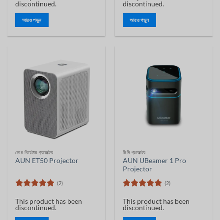
discontinued.
discontinued.
আরও পড়ুন
আরও পড়ুন
হোম থিয়েটার প্রজেক্টর
মিনি প্রজেক্টর
AUN UBeamer 1 Pro
AUN ET50 Projector
Projector
(2)
(2)
5 ের মধ্যে
5 ের মধ্যে
This product has been
This product has been
5
রেট
5
রেট
discontinued.
discontinued.