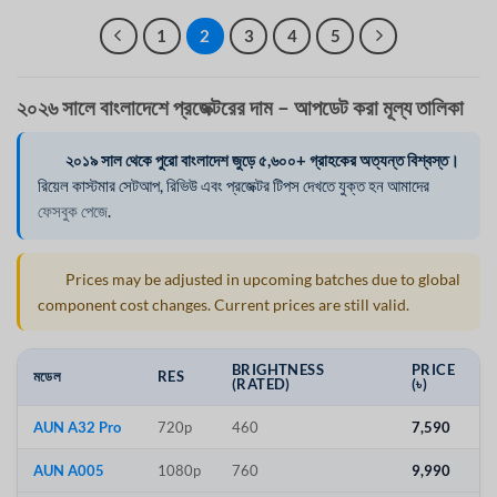
1
2
3
4
5
২০২৬ সালে বাংলাদেশে প্রজেক্টরের দাম – আপডেট করা মূল্য তালিকা
২০১৯ সাল থেকে পুরো বাংলাদেশ জুড়ে ৫,৬০০+ গ্রাহকের অত্যন্ত বিশ্বস্ত।
রিয়েল কাস্টমার সেটআপ, রিভিউ এবং প্রজেক্টর টিপস দেখতে যুক্ত হন আমাদের
ফেসবুক পেজে
.
Prices may be adjusted in upcoming batches due to global
component cost changes. Current prices are still valid.
BRIGHTNESS
PRICE
মডেল
RES
(RATED)
(৳)
AUN A32 Pro
720p
460
7,590
AUN A005
1080p
760
9,990