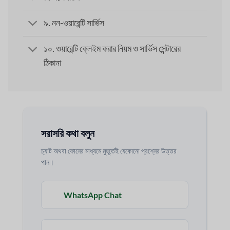
৯. নন-ওয়ারেন্টি সার্ভিস
১০. ওয়ারেন্টি ক্লেইম করার নিয়ম ও সার্ভিস সেন্টারের
ঠিকানা
সরাসরি কথা বলুন
চ্যাট অথবা ফোনের মাধ্যমে মুহূর্তেই যেকোনো প্রশ্নের উত্তর
পান।
WhatsApp Chat