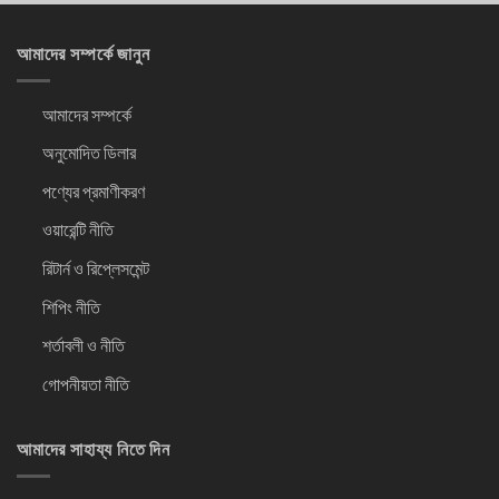
আমাদের সম্পর্কে জানুন
আমাদের সম্পর্কে
অনুমোদিত ডিলার
পণ্যের প্রমাণীকরণ
ওয়ারেন্টি নীতি
রিটার্ন ও রিপ্লেসমেন্ট
শিপিং নীতি
শর্তাবলী ও নীতি
গোপনীয়তা নীতি
আমাদের সাহায্য নিতে দিন