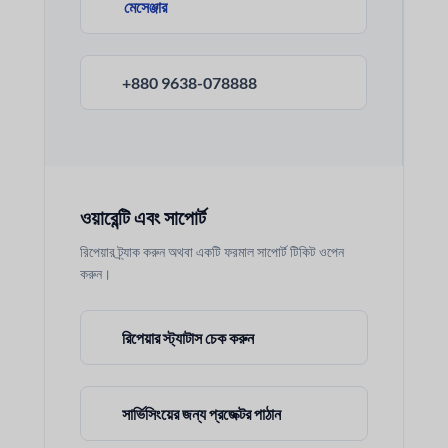
মেসেঞ্জার
+880 9638-078888
ওয়ারেন্টি এবং সাপোর্ট
রিপেয়ার ট্র্যাক করুন অথবা একটি ফরমাল সাপোর্ট টিকিট ওপেন
করুন।
রিপেয়ার স্ট্যাটাস চেক করুন
সার্ভিসিংয়ের জন্য প্রজেক্টর পাঠান