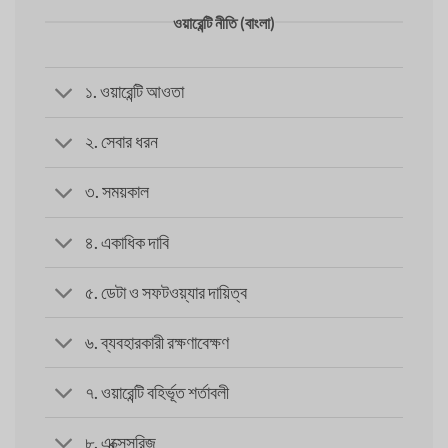
ওয়ারেন্টি নীতি (বাংলা)
১. ওয়ারেন্টি আওতা
২. সেবার ধরন
৩. সময়কাল
৪. একাধিক দাবি
৫. ডেটা ও সফটওয়্যার দায়িত্ব
৬. ব্যবহারকারী রক্ষণাবেক্ষণ
৭. ওয়ারেন্টি বহির্ভূত শর্তাবলী
৮. এক্সেসরিজ