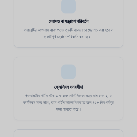
মেরামত বা যন্ত্রাংশ পরিবর্তন
ওয়ারেন্টির আওতায় থাকা পণ্যে ত্রুটি থাকলে তা মেরামত করা হবে বা
ত্রুটিপূর্ণ যন্ত্রাংশ পরিবর্তন করা হবে।
ফ্লেক্সিবল সময়সীমা
প্রয়োজনীয় পার্টস স্টক-এ থাকলে সার্ভিসিংয়ের জন্য সাধারণত ২–৩
কার্যদিবস সময় লাগে, তবে পার্টস আমদানি করতে হলে ৪৫+ দিন পর্যন্ত
সময় লাগতে পারে।